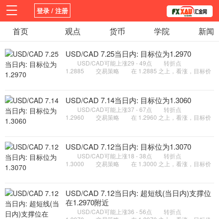
登录 / 注册
首页
首页
新闻
观点
观点
货币
货币
学院
学院
新闻
平台
指标EA
书籍
视频
USD/CAD 7.25当日内: 目标位为1.2970
USD/CAD可能上涨29 - 49点 转折点
1.2885 交易策略 在 1.2885 之上，看涨，目标价
位为 1.2950 ，然后为 1.2970 。 ...
USD/CAD 7.14当日内: 目标位为1.3060
USD/CAD可能上涨37 - 67点 转折点
1.2960 交易策略 在 1.2960 之上，看涨，目标价
位为 1.3030 ，然后为 1.3060 。 ...
USD/CAD 7.12当日内: 目标位为1.3070
USD/CAD可能上涨18 - 38点 转折点
1.3000 交易策略 在 1.3000 之上，看涨，目标价
位为 1.3050 ，然后为 1.3070 。 ...
USD/CAD 7.12当日内: 超短线(当日内)支撑位
在1.2970附近
USD/CAD可能上涨36 - 56点 转折点