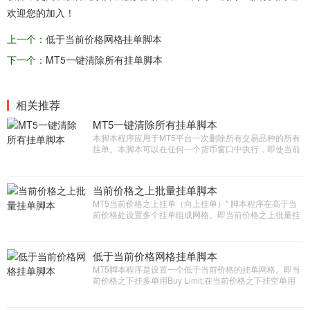
欢迎您的加入！
上一个：
低于当前价格网格挂单脚本
下一个：
MT5一键清除所有挂单脚本
相关推荐
MT5一键清除所有挂单脚本
本脚本程序应用于MT5平台一次删除所有交易品种的所有
挂单。本脚本可以在任何一个货币窗口中执行，即使当前
窗口没有本货币的挂单也可以执行，把账户里所以已经形
成的挂单一次性清除。
当前价格之上批量挂单脚本
MT5当前价格之上挂单（向上挂单）" 脚本程序在高于当
前价格处设置多个挂单组成网格。即当前价格之上批量挂
空单用sell limit;当前价格之上批量挂多单用buy stop
低于当前价格网格挂单脚本
MT5脚本程序是设置一个低于当前价格的挂单网格。即当
前价格之下挂多单用Buy Limit;在当前价格之下挂空单用
Sell Stop