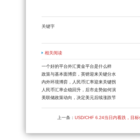
关键字
相关阅读
一个好的平台外汇黄金平台是什么样
政策与基本面博弈，英镑迎来关键分水
内外环境博弈，人民币汇率迎来关键拐
人民币汇率企稳回升，后市走势如何演
美联储政策动向，决定美元后续涨跌节
上一条：
USD/CHF 6.24当日内看跌，目
0.9590 ，然后为 0.9570