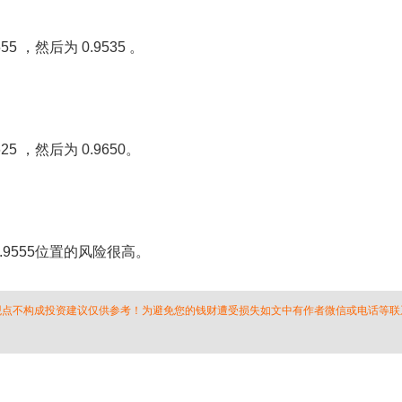
 ，然后为 0.9535 。
5 ，然后为 0.9650。
9555位置的风险很高。
 观点不构成投资建议仅供参考！为避免您的钱财遭受损失如文中有作者微信或电话等联