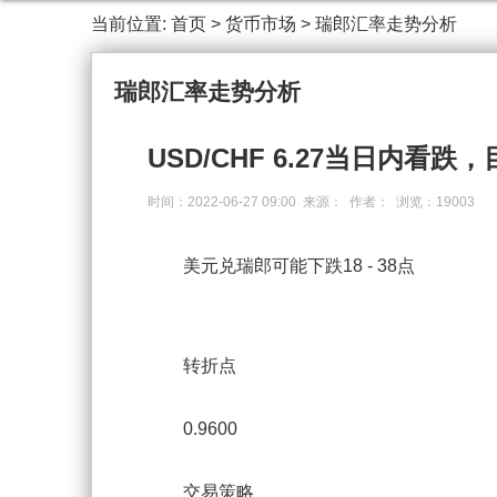
当前位置:
首页
>
货币市场
>
瑞郎汇率走势分析
瑞郎汇率走势分析
USD/CHF 6.27当日内看跌，目
时间：2022-06-27 09:00 来源： 作者： 浏览：19003
美元兑瑞郎可能下跌18 - 38点
转折点
0.9600
交易策略