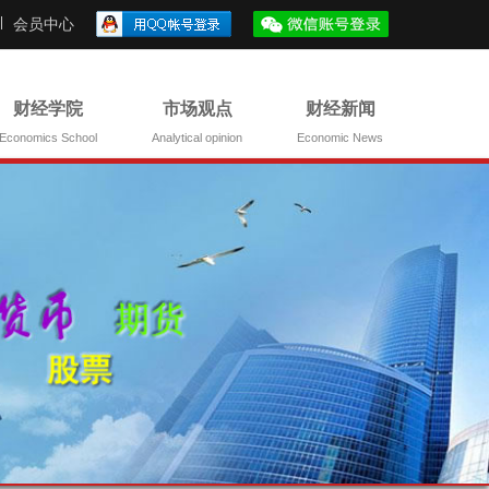
会员中心
财经学院
市场观点
财经新闻
Economics School
Analytical opinion
Economic News