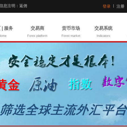
证信息注明：返佣
登录
注册
 | 服务
交易商
货币市场
交易系统
Home
Forex platform
Forex market
Indicators