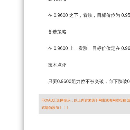
在 0.9600 之下，看跌，目标价位为 0.9555
备选策略
在 0.9600 上，看涨，目标价位定在 0.962
技术点评
只要0.9600阻力位不被突破，向下跌破0.
FXXAU汇金网提示：以上内容来源于网络或者网友投稿
式请勿添加！！！