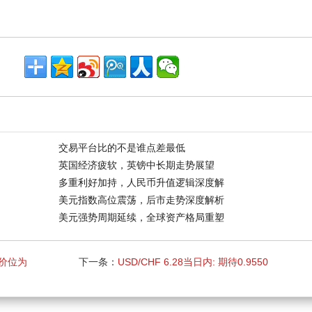
交易平台比的不是谁点差最低
英国经济疲软，英镑中长期走势展望
多重利好加持，人民币升值逻辑深度解
美元指数高位震荡，后市走势深度解析
美元强势周期延续，全球资产格局重塑
标价位为
下一条：
USD/CHF 6.28当日内: 期待0.9550